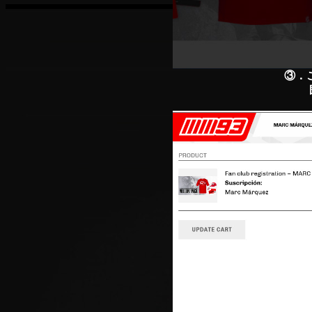
③．この画面で新規の
既に会員の方は、