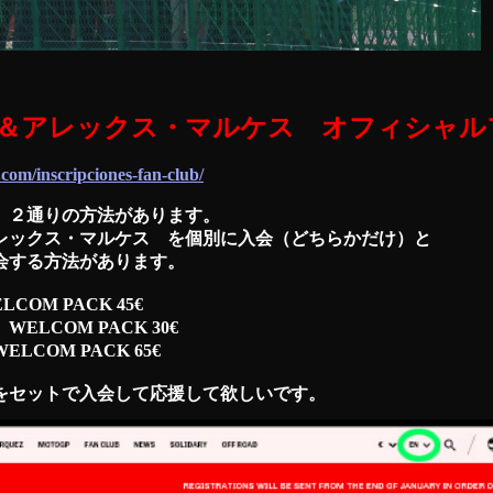
＆アレックス・マルケス オフィシャル
om/inscripciones-fan-club/
、２通りの方法があります。
レックス・マルケス を個別に入会（どちらかだけ）と
会する方法があります。
M PACK 45€
LCOM PACK 30€
OM PACK 65€
をセットで入会して応援して欲しいです。