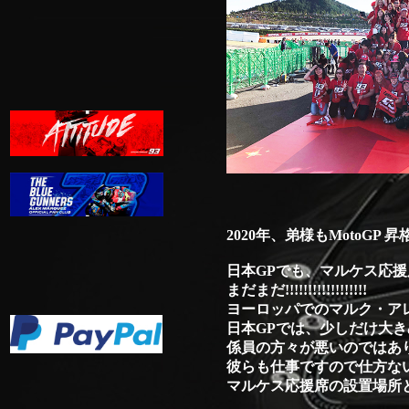
2020年、弟様もMotoGP
日本GPでも、マルケス応
まだまだ!!!!!!!!!!!!!!!!!!
ヨーロッパでのマルク・ア
日本GPでは、少しだけ大
係員の方々が悪いのではあ
彼らも仕事ですので仕方な
マルケス応援席の設置場所