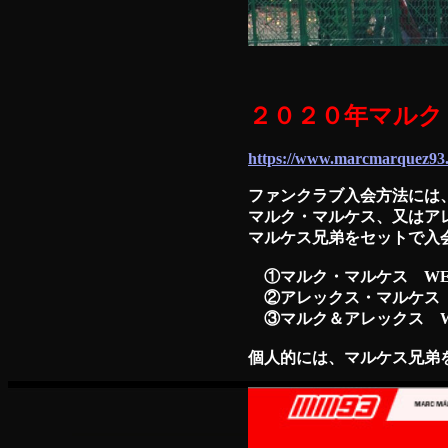
２０２０年マルク
https://www.marcmarquez93.c
ファンクラブ入会方法には
マルク・マルケス、又はア
マルケス兄弟をセットで入
①マルク・マルケス WELCO
②アレックス・マルケス WE
③マルク＆アレックス WELC
個人的には、マルケス兄弟