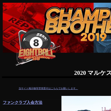
2020 マルケス兄弟 日本応援団 
当サイト掲示物等苦情受付はこちらでお願いします。
ファンクラブ入会方法