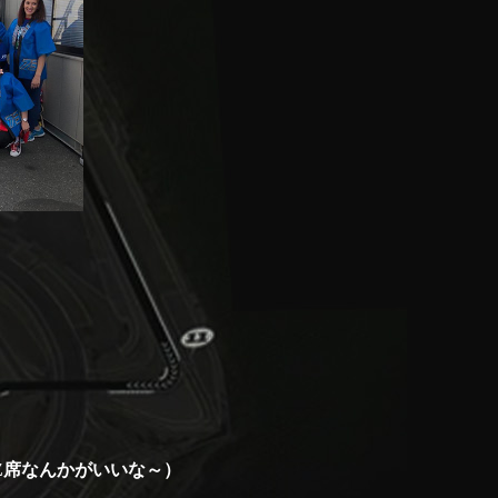
Z席なんかがいいな～）